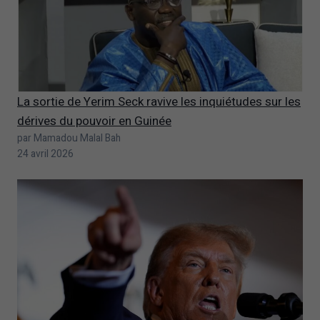
La sortie de Yerim Seck ravive les inquiétudes sur les
dérives du pouvoir en Guinée
par Mamadou Malal Bah
24 avril 2026