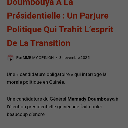
Doumbouya À La
Présidentielle : Un Parjure
Politique Qui Trahit L’esprit
De La Transition
Par
MMB MY OPINION
3 novembre 2025
Une « candidature obligatoire » qui interroge la
morale politique en Guinée.
Une candidature du Général
Mamady Doumbouya
à
l’élection présidentielle guinéenne fait couler
beaucoup d’encre.