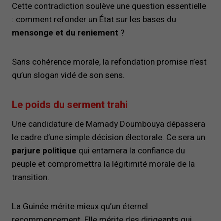
Cette contradiction soulève une question essentielle
: comment refonder un État sur les bases du
mensonge et du reniement
?
Sans cohérence morale, la refondation promise n’est
qu’un slogan vidé de son sens.
Le poids du serment trahi
Une candidature de Mamady Doumbouya dépassera
le cadre d’une simple décision électorale. Ce sera un
parjure politique
qui entamera la confiance du
peuple et compromettra la légitimité morale de la
transition.
La Guinée mérite mieux qu’un éternel
recommencement. Elle mérite des dirigeants qui