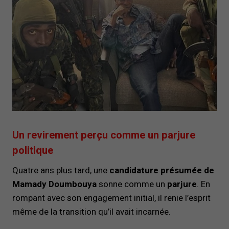
Un revirement perçu comme un parjure
politique
Quatre ans plus tard, une
candidature présumée de
Mamady Doumbouya
sonne comme un
parjure
. En
rompant avec son engagement initial, il renie l’esprit
même de la transition qu’il avait incarnée.