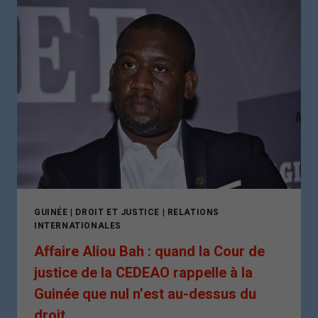
:
JUSQU’À
QUAND
LE
SILENCE
?
GUINÉE
|
DROIT ET JUSTICE
|
RELATIONS
INTERNATIONALES
Affaire Aliou Bah : quand la Cour de
justice de la CEDEAO rappelle à la
Guinée que nul n’est au-dessus du
droit