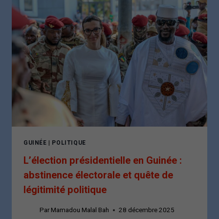
UN
PRÉSIDENT
MAL
ÉLU
»
GUINÉE
|
POLITIQUE
L’élection présidentielle en Guinée :
abstinence électorale et quête de
légitimité politique
Par
Mamadou Malal Bah
28 décembre 2025