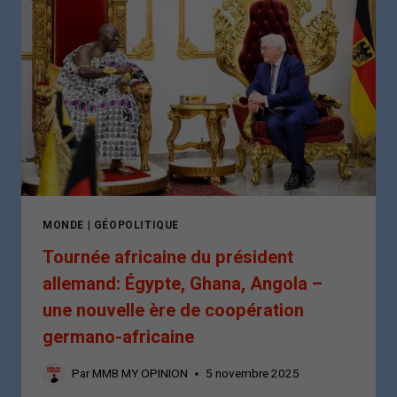
MONDE
|
GÉOPOLITIQUE
Tournée africaine du président
allemand: Égypte, Ghana, Angola –
une nouvelle ère de coopération
germano-africaine
Par
MMB MY OPINION
5 novembre 2025