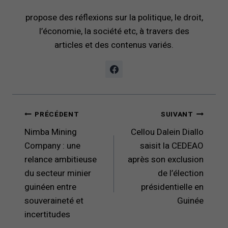
propose des réflexions sur la politique, le droit,
l’économie, la société etc, à travers des
articles et des contenus variés.
Navigation
PRÉCÉDENT
SUIVANT
de
Nimba Mining
Cellou Dalein Diallo
l’article
Company : une
saisit la CEDEAO
relance ambitieuse
après son exclusion
du secteur minier
de l’élection
guinéen entre
présidentielle en
souveraineté et
Guinée
incertitudes