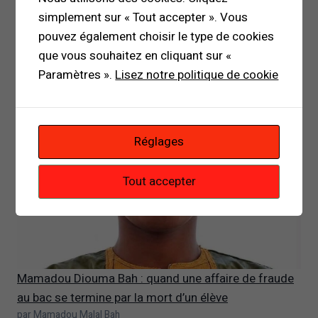
RECHERCHER
simplement sur « Tout accepter ». Vous
pouvez également choisir le type de cookies
que vous souhaitez en cliquant sur «
Paramètres ».
Lisez notre politique de cookie
Réglages
Tout accepter
Mamadou Diouma Bah : quand une affaire de fraude
au bac se termine par la mort d’un élève
par Mamadou Malal Bah