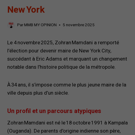
New York
Par
MMB MY OPINION
5 novembre 2025
Le 4 novembre 2025, Zohran Mamdani a remporté
l’élection pour devenir maire de New York City,
succédant à Eric Adams et marquant un changement
notable dans l’histoire politique de la métropole.
À 34 ans, il s’impose comme le plus jeune maire de la
ville depuis plus d’un siècle.
Un profil et un parcours atypiques
Zohran Mamdani est né le 18 octobre 1991 à Kampala
(Ouganda). De parents d’origine indienne son père,