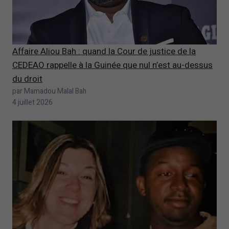
Affaire Aliou Bah : quand la Cour de justice de la
CEDEAO rappelle à la Guinée que nul n’est au-dessus
du droit
par Mamadou Malal Bah
4 juillet 2026