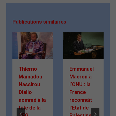
Publications similaires
Thierno
Emmanuel
Mamadou
Macron à
Nassirou
l’ONU : la
Diallo
France
nommé à la
reconnaît
tête de la
l’État de
SEG
Palestine,