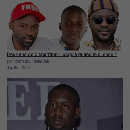
Deux ans de disparition : jusqu’à quand le silence ?
par Mamadou Malal Bah
4 juillet 2026