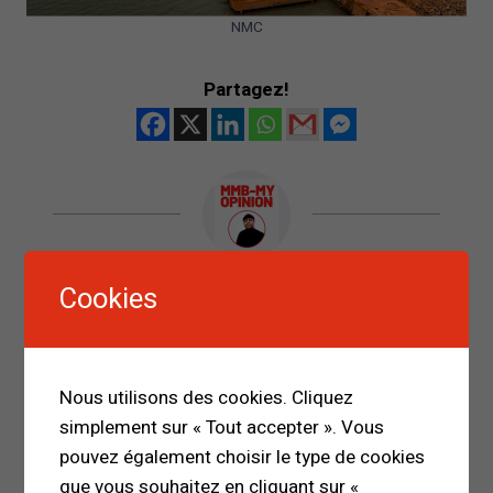
NMC
Partagez!
MMB MY OPINION
Cookies
propose des réflexions sur la politique, le droit,
l’économie, la société etc, à travers des
articles et des contenus variés.
Nous utilisons des cookies. Cliquez
simplement sur « Tout accepter ». Vous
pouvez également choisir le type de cookies
que vous souhaitez en cliquant sur «