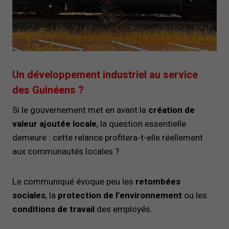
Un développement industriel au service
des Guinéens ?
Si le gouvernement met en avant la
création de
valeur ajoutée locale
, la question essentielle
demeure : cette relance profitera-t-elle réellement
aux communautés locales ?
Le communiqué évoque peu les
retombées
sociales
, la
protection de l’environnement
ou les
conditions de travail
des employés.