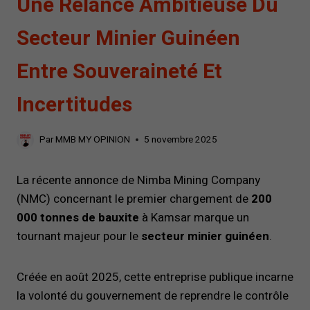
Une Relance Ambitieuse Du
Secteur Minier Guinéen
Entre Souveraineté Et
Incertitudes
Par
MMB MY OPINION
5 novembre 2025
La récente annonce de Nimba Mining Company
(NMC) concernant le premier chargement de
200
000 tonnes de bauxite
à Kamsar marque un
tournant majeur pour le
secteur minier guinéen
.
Créée en août 2025, cette entreprise publique incarne
la volonté du gouvernement de reprendre le contrôle