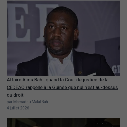
Affaire Aliou Bah : quand la Cour de justice de la
CEDEAO rappelle à la Guinée que nul n’est au-dessus
du droit
par Mamadou Malal Bah
4 juillet 2026