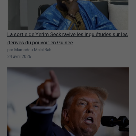
La sortie de Yerim Seck ravive les inquiétudes sur les
dérives du pouvoir en Guinée
par Mamadou Malal Bah
24 avril 2026