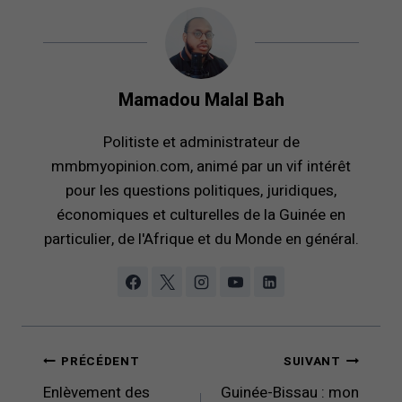
Mamadou Malal Bah
Politiste et administrateur de
mmbmyopinion.com, animé par un vif intérêt
pour les questions politiques, juridiques,
économiques et culturelles de la Guinée en
particulier, de l'Afrique et du Monde en général.
Navigation
PRÉCÉDENT
SUIVANT
de
Enlèvement des
Guinée-Bissau : mon