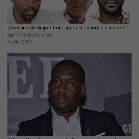
Deux ans de disparition : jusqu’à quand le silence ?
par Mamadou Malal Bah
4 juillet 2026