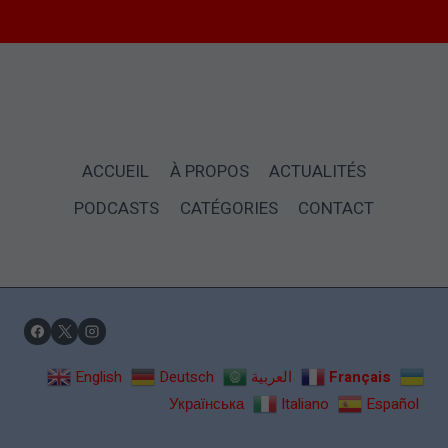
ACCUEIL
À PROPOS
ACTUALITÉS
PODCASTS
CATÉGORIES
CONTACT
English
Deutsch
العربية
Français
Українська
Italiano
Español