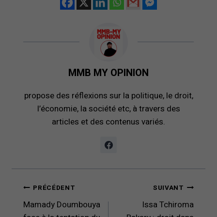
MMB MY OPINION
propose des réflexions sur la politique, le droit,
l’économie, la société etc, à travers des
articles et des contenus variés.
Navigation
PRÉCÉDENT
SUIVANT
de
Mamady Doumbouya
Issa Tchiroma
l’article