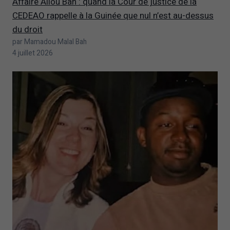
Affaire Aliou Bah : quand la Cour de justice de la
CEDEAO rappelle à la Guinée que nul n’est au-dessus
du droit
par Mamadou Malal Bah
4 juillet 2026