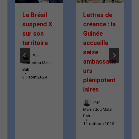
Le Brésil
Lettres de
suspend X
créance : la
sur son
Guinée
territoire
accueille
seize
Par
ambassade
Mamadou Malal
Bah
urs
31 août 2024
plénipotent
iaires
Par
Mamadou Malal
Bah
11 octobre 2025