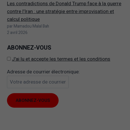
Les contradictions de Donald Trump face à la guerre
contre l’Iran : une stratégie entre improvisation et
calcul politique
par Mamadou Malal Bah
2 avril 2026
ABONNEZ-VOUS
J'ai lu et accepte les termes et les conditions
Adresse de courrier électronique:
Il