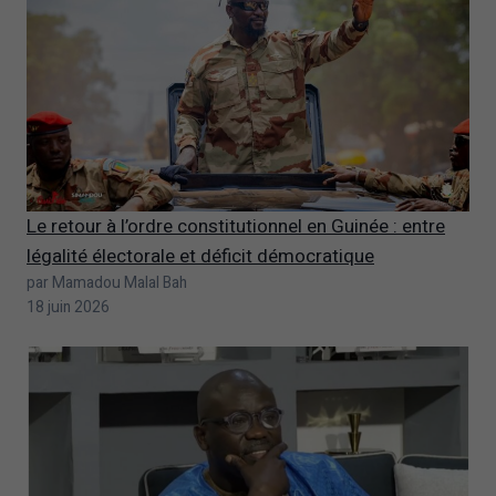
Le retour à l’ordre constitutionnel en Guinée : entre
légalité électorale et déficit démocratique
par Mamadou Malal Bah
18 juin 2026