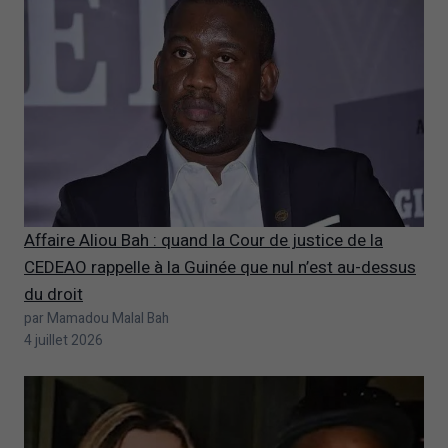
Affaire Aliou Bah : quand la Cour de justice de la
CEDEAO rappelle à la Guinée que nul n’est au-dessus
du droit
par Mamadou Malal Bah
4 juillet 2026