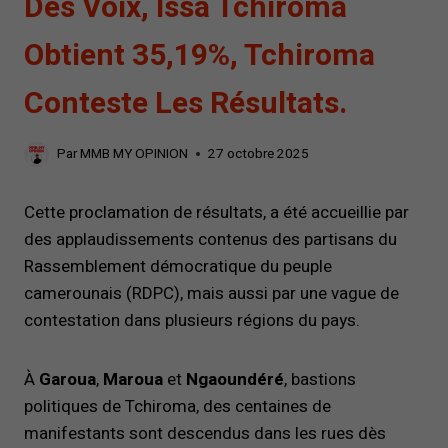
Des Voix, Issa Tchiroma
Obtient 35,19%, Tchiroma
Conteste Les Résultats.
Par
MMB MY OPINION
27 octobre 2025
Cette proclamation de résultats, a été accueillie par
des applaudissements contenus des partisans du
Rassemblement démocratique du peuple
camerounais (RDPC), mais aussi par une vague de
contestation dans plusieurs régions du pays.
À
Garoua
,
Maroua
et
Ngaoundéré
, bastions
politiques de Tchiroma, des centaines de
manifestants sont descendus dans les rues dès