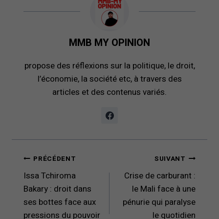
MMB MY OPINION
propose des réflexions sur la politique, le droit,
l’économie, la société etc, à travers des
articles et des contenus variés.
Navigation
PRÉCÉDENT
SUIVANT
de
Issa Tchiroma
Crise de carburant :
l’article
Bakary : droit dans
le Mali face à une
ses bottes face aux
pénurie qui paralyse
pressions du pouvoir
le quotidien