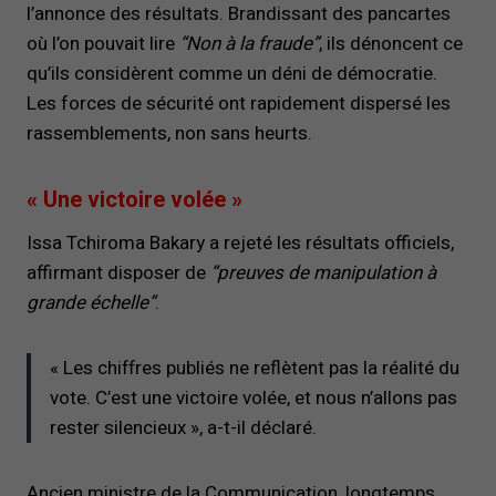
l’annonce des résultats. Brandissant des pancartes
où l’on pouvait lire
“Non à la fraude”
, ils dénoncent ce
qu’ils considèrent comme un déni de démocratie.
Les forces de sécurité ont rapidement dispersé les
rassemblements, non sans heurts.
« Une victoire volée »
Issa Tchiroma Bakary a rejeté les résultats officiels,
affirmant disposer de
“preuves de manipulation à
grande échelle”
.
« Les chiffres publiés ne reflètent pas la réalité du
vote. C’est une victoire volée, et nous n’allons pas
rester silencieux », a-t-il déclaré.
Ancien ministre de la Communication, longtemps