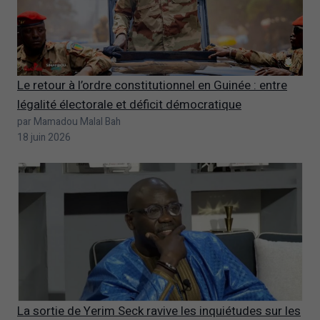
Le retour à l’ordre constitutionnel en Guinée : entre
légalité électorale et déficit démocratique
par Mamadou Malal Bah
18 juin 2026
La sortie de Yerim Seck ravive les inquiétudes sur les