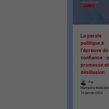
La parole
politique à
l’épreuve de 
confiance : e
promesse et
désillusion
Par
Mamadou Malal Ba
10 janvier 2023