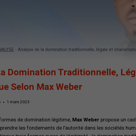
NALYSE
-
Analyse de la domination traditionnelle, légale et charisma
a Domination Traditionnelle, Lég
ue Selon Max Weber
h
1 mars 2023
 formes de domination légitime,
Max Weber
propose un cadr
rendre les fondements de l’autorité dans les sociétés hu