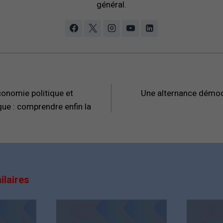
général.
conomie politique et
Une alternance démocr
ue : comprendre enfin la
ilaires