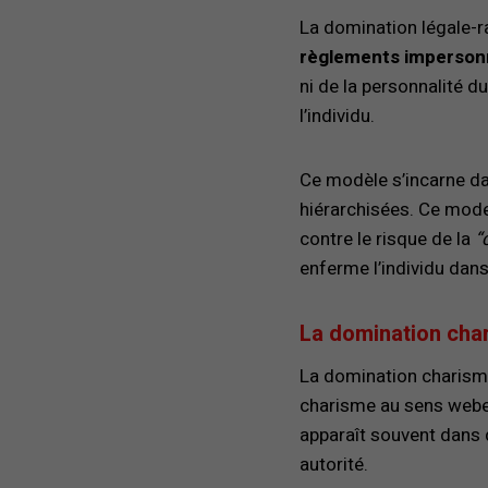
La domination légale-ra
règlements imperson
ni de la personnalité du
l’individu.
Ce modèle s’incarne d
hiérarchisées. Ce mode 
contre le risque de la
“
enferme l’individu dan
La domination char
La domination charism
charisme au sens weberi
apparaît souvent dans d
autorité.