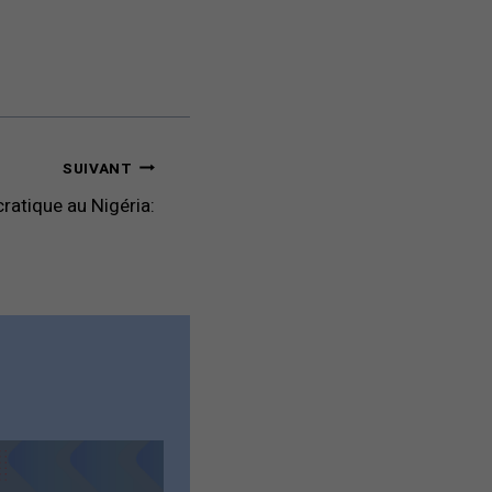
SUIVANT
atique au Nigéria: