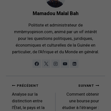
Mamadou Malal Bah
Politiste et administrateur de
mmbmyopinion.com, animé par un vif intérêt
pour les questions politiques, juridiques,
économiques et culturelles de la Guinée en
particulier, de l'Afrique et du Monde en général.
Navigation
PRÉCÉDENT
SUIVANT
de
Analyse sur la
Comment obtenir
l’article
distinction entre
une bourse pour
l’État, le pays et la
étudier à l’étranger :