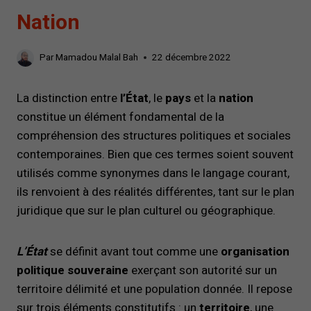
Nation
Par
Mamadou Malal Bah
22 décembre 2022
La distinction entre
l’État
, le
pays
et la
nation
constitue un élément fondamental de la
compréhension des structures politiques et sociales
contemporaines. Bien que ces termes soient souvent
utilisés comme synonymes dans le langage courant,
ils renvoient à des réalités différentes, tant sur le plan
juridique que sur le plan culturel ou géographique.
L’État
se définit avant tout comme une
organisation
politique souveraine
exerçant son autorité sur un
territoire délimité et une population donnée. Il repose
sur trois éléments constitutifs : un
territoire
, une