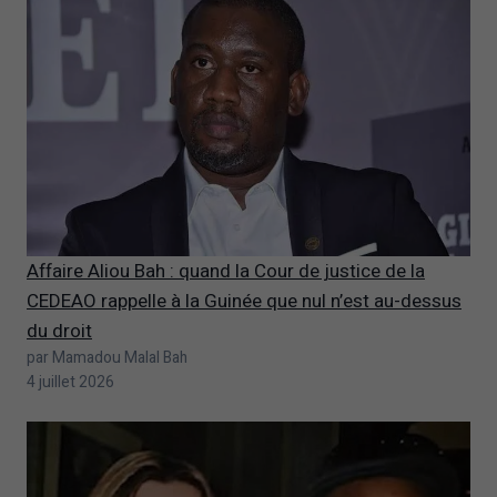
Affaire Aliou Bah : quand la Cour de justice de la
CEDEAO rappelle à la Guinée que nul n’est au-dessus
du droit
par Mamadou Malal Bah
4 juillet 2026