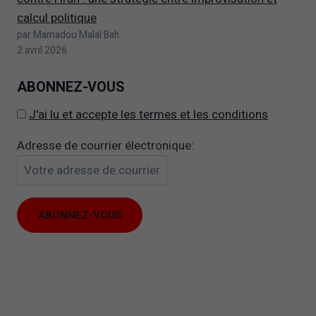
calcul politique
par Mamadou Malal Bah
2 avril 2026
ABONNEZ-VOUS
J'ai lu et accepte les termes et les conditions
Adresse de courrier électronique:
Il
est