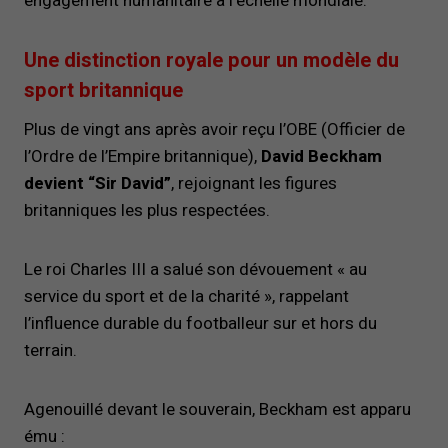
engagement humanitaire à l’échelle mondiale.
Une distinction royale pour un modèle du
sport britannique
Plus de vingt ans après avoir reçu l’OBE (Officier de
l’Ordre de l’Empire britannique),
David Beckham
devient “Sir David”
, rejoignant les figures
britanniques les plus respectées.
Le roi Charles III a salué son dévouement « au
service du sport et de la charité », rappelant
l’influence durable du footballeur sur et hors du
terrain.
Agenouillé devant le souverain, Beckham est apparu
ému :