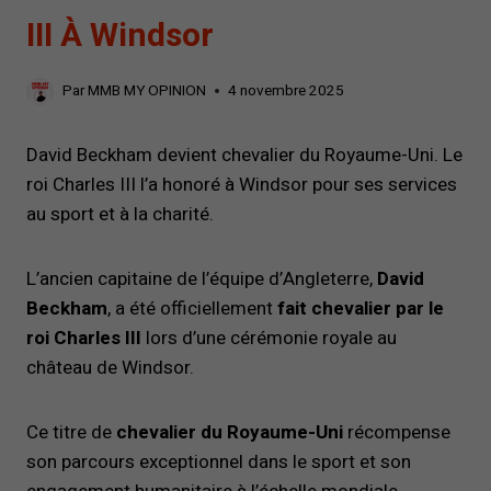
III À Windsor
Par
MMB MY OPINION
4 novembre 2025
David Beckham devient chevalier du Royaume-Uni. Le
roi Charles III l’a honoré à Windsor pour ses services
au sport et à la charité.
L’ancien capitaine de l’équipe d’Angleterre,
David
Beckham
, a été officiellement
fait chevalier par le
roi Charles III
lors d’une cérémonie royale au
château de Windsor.
Ce titre de
chevalier du Royaume-Uni
récompense
son parcours exceptionnel dans le sport et son