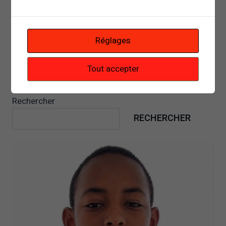
Réglages
Tout accepter
Rechercher
RECHERCHER