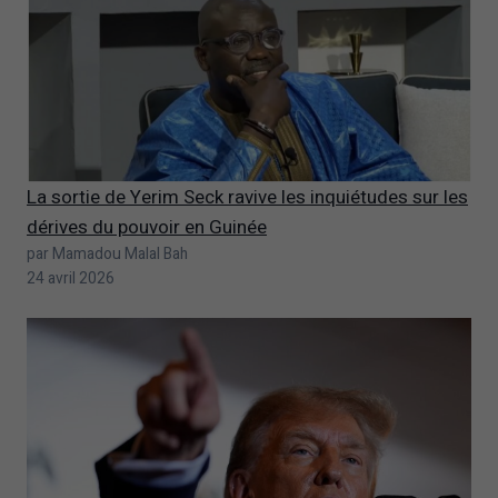
La sortie de Yerim Seck ravive les inquiétudes sur les
dérives du pouvoir en Guinée
par Mamadou Malal Bah
24 avril 2026