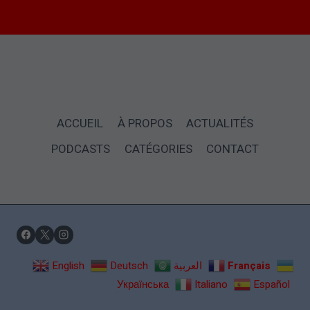
ACCUEIL
À PROPOS
ACTUALITÉS
PODCASTS
CATÉGORIES
CONTACT
English
Deutsch
العربية
Français
Українська
Italiano
Español