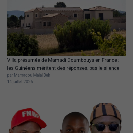
Villa présumée de Mamadi Doumbouya en France :
les Guinéens méritent des réponses, pas le silence
par Mamadou Malal Bah
14 juillet 2026