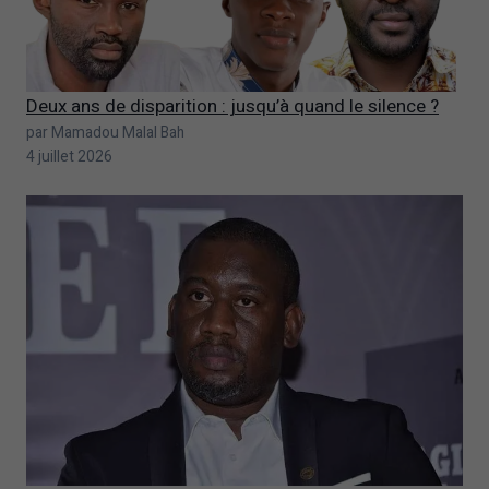
Deux ans de disparition : jusqu’à quand le silence ?
par Mamadou Malal Bah
4 juillet 2026