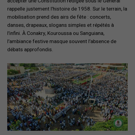
accepter une Constitution rédigée sous le Général
rappelle justement l’histoire de 1958. Sur le terrain, la
mobilisation prend des airs de fête : concerts,
danses, drapeaux, slogans simples et répétés à
l’infini. À Conakry, Kouroussa ou Sanguiana,
l’ambiance festive masque souvent l’absence de
débats approfondis.