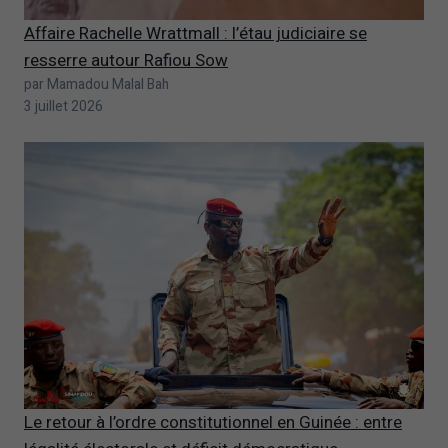
Affaire Rachelle Wrattmall : l’étau judiciaire se
resserre autour Rafiou Sow
par Mamadou Malal Bah
3 juillet 2026
Le retour à l’ordre constitutionnel en Guinée : entre