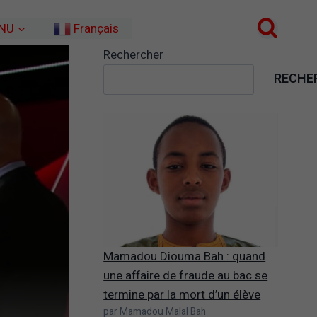
NU
Français
Rechercher
RECHE
Mamadou Diouma Bah : quand
une affaire de fraude au bac se
termine par la mort d’un élève
par Mamadou Malal Bah