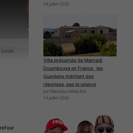
24 juillet 2026
a Condé
Villa présumée de Mamadi
Doumbouya en France : les
Guinéens méritent des
réponses, pas le silence
par Mamadou Malal Bah
14 juillet 2026
rrefour