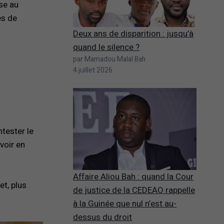
ise au
es de
Deux ans de disparition : jusqu’à
quand le silence ?
par Mamadou Malal Bah
4 juillet 2026
ntester le
voir en
Affaire Aliou Bah : quand la Cour
et, plus
de justice de la CEDEAO rappelle
à la Guinée que nul n’est au-
dessus du droit