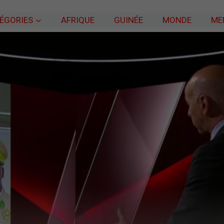
ÉGORIES
AFRIQUE
GUINÉE
MONDE
ME