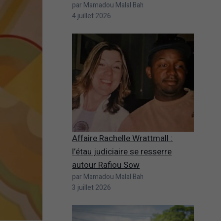
par Mamadou Malal Bah
4 juillet 2026
Affaire Rachelle Wrattmall :
l’étau judiciaire se resserre
autour Rafiou Sow
par Mamadou Malal Bah
3 juillet 2026