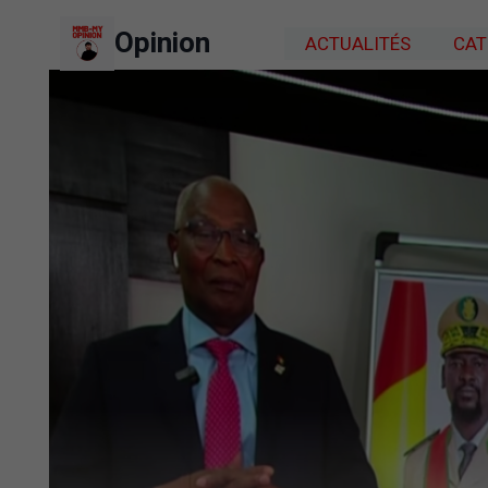
Aller
Opinion
au
ACTUALITÉS
CAT
contenu