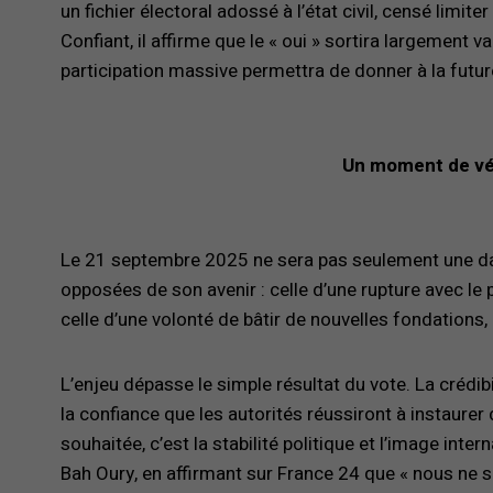
un fichier électoral adossé à l’état civil, censé limite
Confiant, il affirme que le « oui » sortira largement 
participation massive permettra de donner à la future 
Un moment de vér
Le 21 septembre 2025 ne sera pas seulement une date
opposées de son avenir : celle d’une rupture avec le 
celle d’une volonté de bâtir de nouvelles fondations
L’enjeu dépasse le simple résultat du vote. La crédib
la confiance que les autorités réussiront à instaurer
souhaitée, c’est la stabilité politique et l’image inter
Bah Oury, en affirmant sur France 24 que « nous ne som