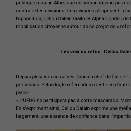
politique majeur. Alors que ce scrutin devrait permettr
contraire les divisions. Deux visions s’opposent : d’u
l’opposition, Cellou Dalein Diallo et Alpha Condé ; de 
mobilisation citoyenne autour de ce projet de « refo
Les voix du refus : Cellou Da
Depuis plusieurs semaines, l’ancien chef de file de l’
processus. Selon lui, le référendum n’est rien d’autr
place :
« L’UFDG ne participera pas à cette mascarade. Même
En s’exprimant ainsi, Cellou Dalein exprime une méfi
largement, une absence de confiance dans l’impartiali