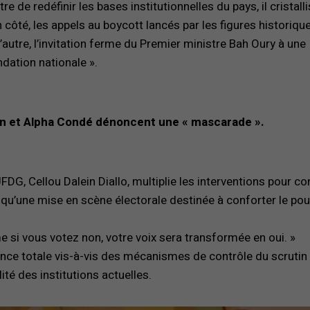
e de redéfinir les bases institutionnelles du pays, il cristall
n côté, les appels au boycott lancés par les figures historiqu
l’autre, l’invitation ferme du Premier ministre Bah Oury à une
ndation nationale ».
lein et Alpha Condé dénoncent une « mascarade ».
UFDG, Cellou Dalein Diallo, multiplie les interventions pour co
e qu’une mise en scène électorale destinée à conforter le pou
 si vous votez non, votre voix sera transformée en oui. »
ance totale vis-à-vis des mécanismes de contrôle du scrutin 
té des institutions actuelles.