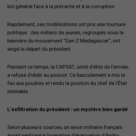
bol général face à la précarité et à la corruption.
Rapidement, ces mobilisations ont pris une tournure
politique : des milliers de jeunes, regroupés sous la
bannière du mouvement “Gen Z Madagascar”, ont
exigé le départ du président.
Pendant ce temps, la CAPSAT, unité d’élite de l’armée,
a refusé d’obéir au pouvoir. Ce basculement a mis le
feu aux poudres et rendu la position du chef de l’État
intenable.
L’exfiltration du président : un mystère bien gardé
Selon plusieurs sources, un avion militaire français
aurait participé à l’opération d’évacuation d’Andry