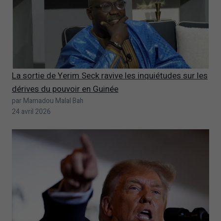
La sortie de Yerim Seck ravive les inquiétudes sur les
dérives du pouvoir en Guinée
par Mamadou Malal Bah
24 avril 2026